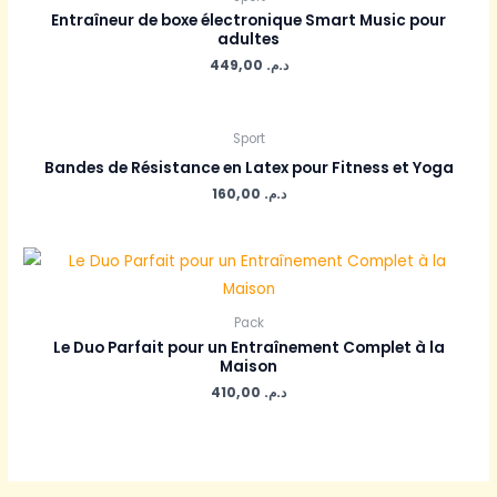
Entraîneur de boxe électronique Smart Music pour
adultes
449,00
د.م.
Sport
Bandes de Résistance en Latex pour Fitness et Yoga
160,00
د.م.
Pack
Le Duo Parfait pour un Entraînement Complet à la
Maison
410,00
د.م.