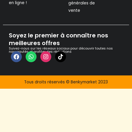
en ligne !
générales de
vente
Soyez le premier à connaître nos
meilleures offres
Suivez-nous sur les réseaux sociaux pour découvrir toutes nos
nouveautés et profiter des réductions
Facebook
Whatsapp
Instagram
Tiktok
Tous droits réservés © Benkymarket 2023