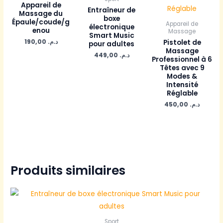
Appareil de
Entraîneur de
Massage du
boxe
Épaule/coude/g
Appareil de
électronique
enou
Massage
Smart Music
190,00
د.م.
Pistolet de
pour adultes
Massage
449,00
د.م.
Professionnel à 6
Têtes avec 9
Modes &
Intensité
Réglable
450,00
د.م.
Produits similaires
Sport