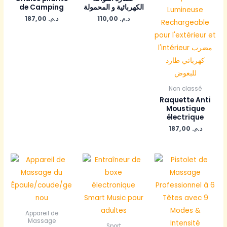
de Camping
الكهربائية و المحمولة
187,00
د.م.
110,00
د.م.
Non classé
Raquette Anti
Moustique
électrique
187,00
د.م.
Appareil de
Massage
Sport