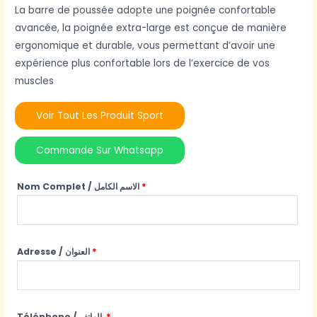
La barre de poussée adopte une poignée confortable
avancée, la poignée extra-large est conçue de manière
ergonomique et durable, vous permettant d’avoir une
expérience plus confortable lors de l’exercice de vos
muscles
Voir Tout Les Produit Sport
Commande Sur Whatsapp
Nom Complet / الاسم الكامل
*
Adresse / العنوان
*
Téléphone / الهاتف
*