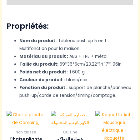
Propriétés:
Nom du produit :
tableau push up 5 en 1
Multifonction pour la maison.
Matériau du produit :
ABS + TPE + métal
Taille du produit:
59*36*5cm/23.22*14.17*1.96in
Poids net du produit :
1 600 g
Couleur du produit :
blanc/noir
Fonction du produit :
support de planche/panneau
push-up/corde de tension/timing/comptage.
Non classé
Cuisine
Chaise pliante
عصارة الفواكه